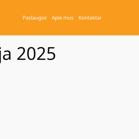
Paslaugos
Apie mus
Kontaktai
ja 2025