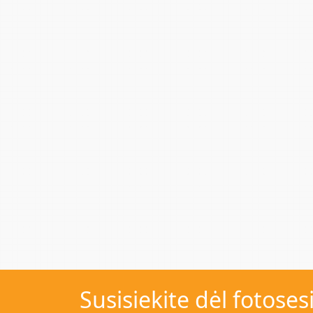
Susisiekite dėl fotoses