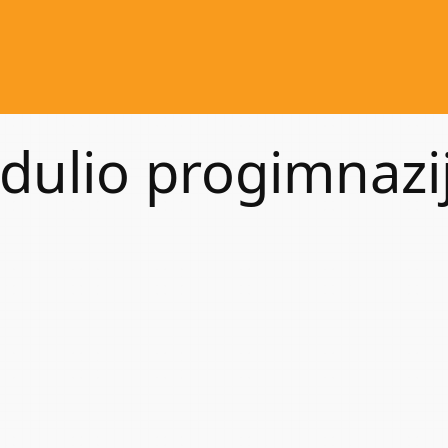
ndulio progimnazi