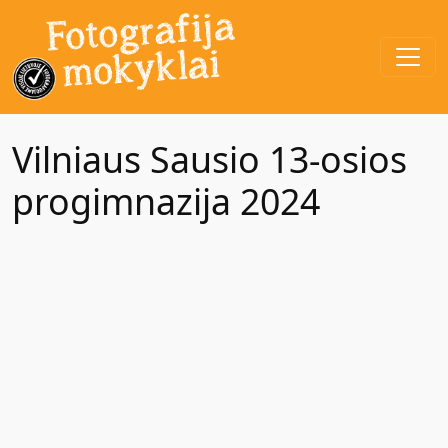
Vilniaus Sausio 13-osios
progimnazija 2024