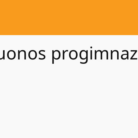
uonos progimnazi