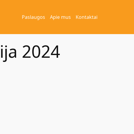
Paslaugos
Apie mus
Kontaktai
ja 2024