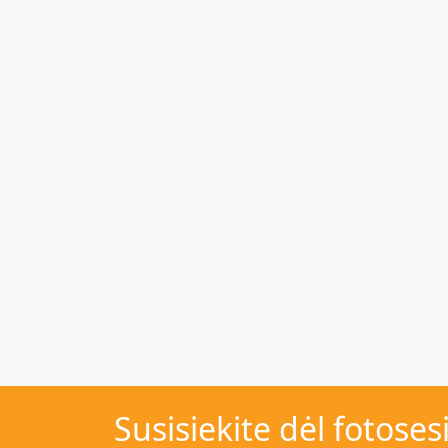
Susisiekite dėl fotoses