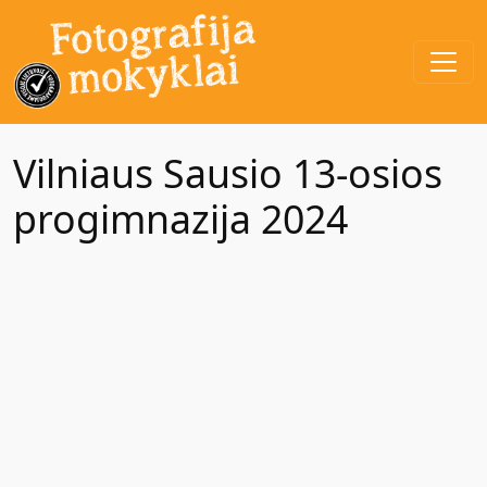
Vilniaus Sausio 13-osios
progimnazija 2024