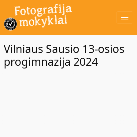
Vilniaus Sausio 13-osios
progimnazija 2024