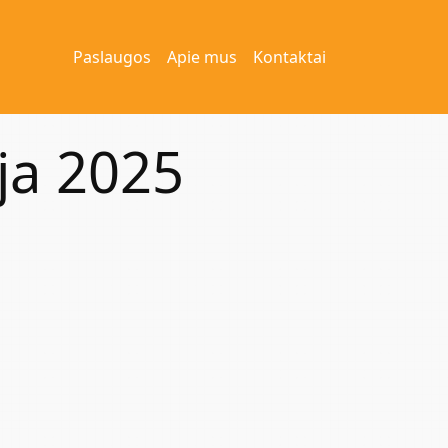
Paslaugos
Apie mus
Kontaktai
ja 2025