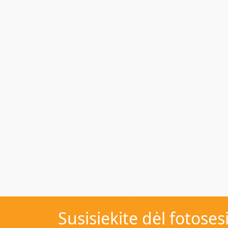
Susisiekite dėl fotoses