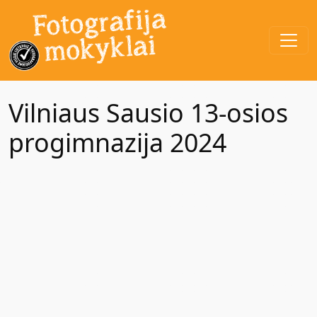
Vilniaus Sausio 13-osios
progimnazija 2024