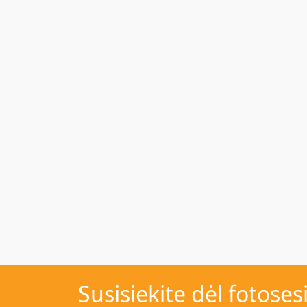
Susisiekite dėl fotoses