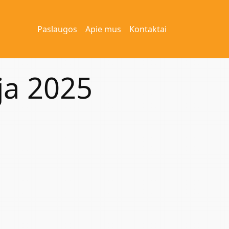
Paslaugos
Apie mus
Kontaktai
ja 2025