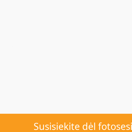
Susisiekite dėl fotoses