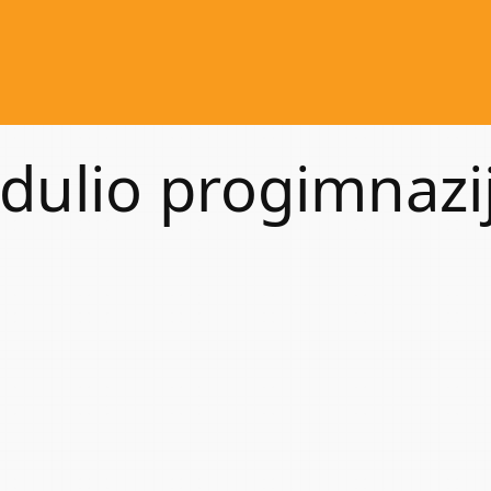
ndulio progimnazi