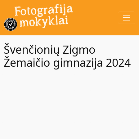
Švenčionių Zigmo
Žemaičio gimnazija 2024